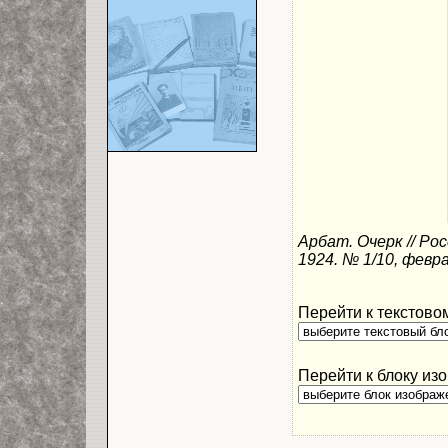
Арбат. Очерк // Р
1924. № 1/10, февра
Перейти к текстовом
Перейти к блоку из