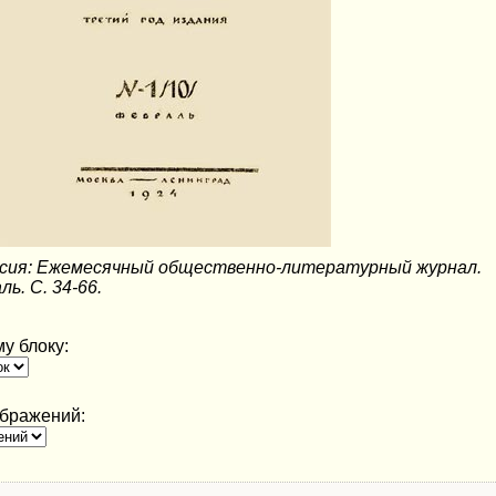
оссия: Ежемесячный общественно-литературный журнал.
ль. С. 34-66.
у блоку:
ображений: