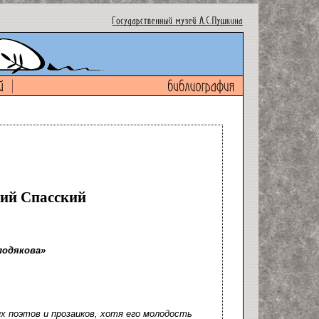
ний Спасский
лодякова»
х поэтов и прозаиков, хотя его молодость