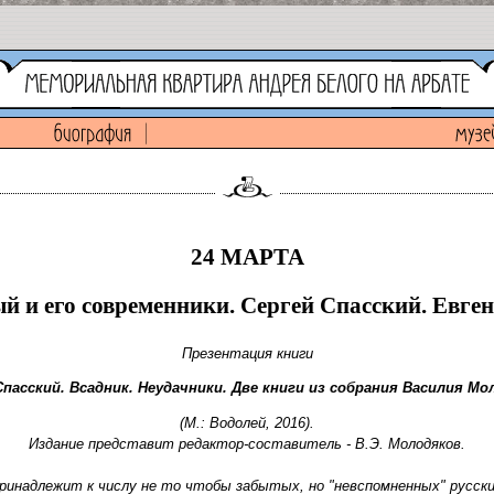
24 МАРТА
й и его современники. Сергей Спасский. Евге
Презентация книги
Спасский. Всадник. Неудачники. Две книги из собрания Василия Мо
(М.: Водолей, 2016).
Издание представит редактор-составитель - В.Э. Молодяков.
принадлежит к числу не то чтобы забытых, но "невспомненных" русски