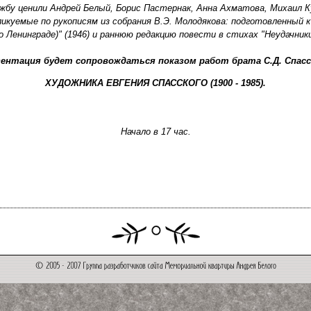
ужбу ценили Андрей Белый, Борис Пастернак, Анна Ахматова, Михаил 
ликуемые по рукописям из собрания В.Э. Молодякова: подготовленный к
о Ленинграде)" (1946) и раннюю редакцию повести в стихах "Неудачники"
зентация будет сопровождаться показом работ брата С.Д. Спасс
ХУДОЖНИКА ЕВГЕНИЯ СПАССКОГО (1900 - 1985).
Начало в 17 час.