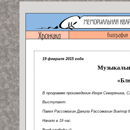
19 февраля 2015 года
Музыкально
«Бле
В программе произведения Игоря Северянина, С
Выступают:
Павел Рассомахин
Данила Рассомахин
Виктор 
Начало в 19 час.
Вход свободный