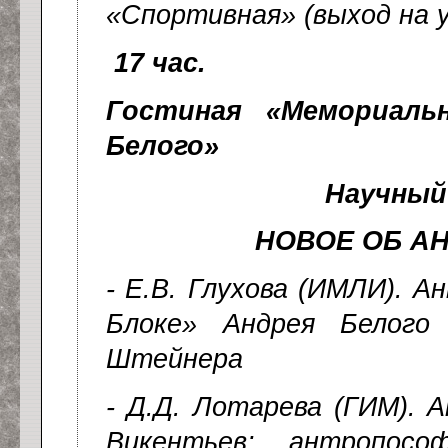
«Спортивная» (выход на у
17 час.
Гостиная «Мемориаль
Белого»
Научный
НОВОЕ ОБ А
- Е.В. Глухова (ИМЛИ). 
Блоке» Андрея Белого
Штейнера
- Д.Д. Лотарева (ГИМ). 
Викентьев: антропосо