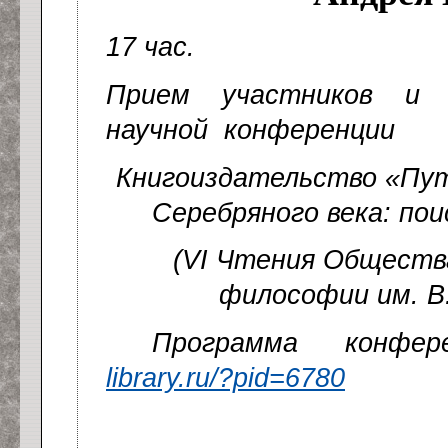
17 час.
Прием участников и 
научной конференции
Книгоиздательство «Пут
Серебряного века: по
(VI Чтения Обществ
философии им. В.
Программа конфер
library.ru/?pid=6780