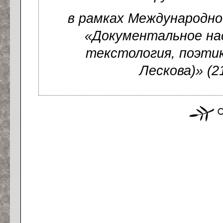
в рамках Международно
«Документальное нас
текстология, поэтик
Лескова)» (2