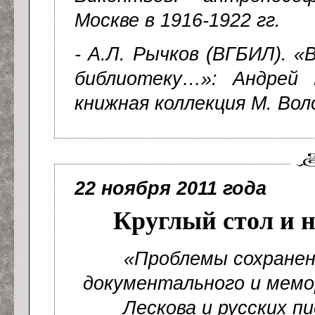
Москве в 1916-1922 гг.
- А.Л. Рычков (ВГБИЛ). «
библиотеку…»: Андрей 
книжная коллекция М. Во
22 ноября 2011 года
Круглый стол и н
«Проблемы сохранен
документального и мемо
Лескова и русских п